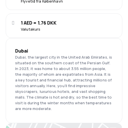
Flyvetid fra København
1 AED = 1.76 DKK
Valutakurs
Dubai
Dubai, the largest city in the United Arab Emirates, is
situated on the southern coast of the Persian Gulf.
In 2023, it was home to about 3.55 million people,
the majority of whom are expatriates from Asia. It is
a key tourist and financial hub, attracting millions of
visitors annually. Here, you'll find impressive
skyscrapers, luxurious hotels, and vast shopping
malls. The climate is hot and dry, so the best time to
visit is during the winter months when temperatures
are more moderate.