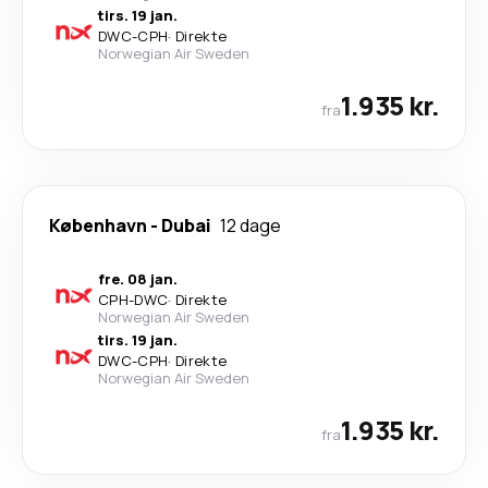
tirs. 19 jan.
DWC
-
CPH
·
Direkte
Norwegian Air Sweden
1.935 kr.
fra
København
-
Dubai
12 dage
fre. 08 jan.
CPH
-
DWC
·
Direkte
Norwegian Air Sweden
tirs. 19 jan.
DWC
-
CPH
·
Direkte
Norwegian Air Sweden
1.935 kr.
fra