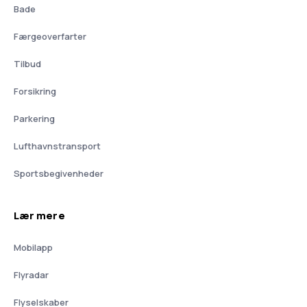
Bade
Færgeoverfarter
Tilbud
Forsikring
Parkering
Lufthavnstransport
Sportsbegivenheder
Lær mere
Mobilapp
Flyradar
Flyselskaber