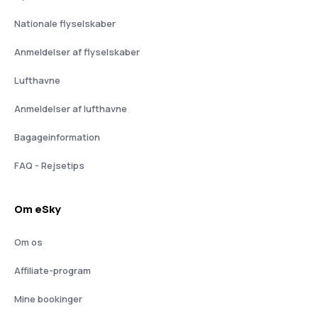
Nationale flyselskaber
Anmeldelser af flyselskaber
Lufthavne
Anmeldelser af lufthavne
Bagageinformation
FAQ - Rejsetips
Om eSky
Om os
Affiliate-program
Mine bookinger