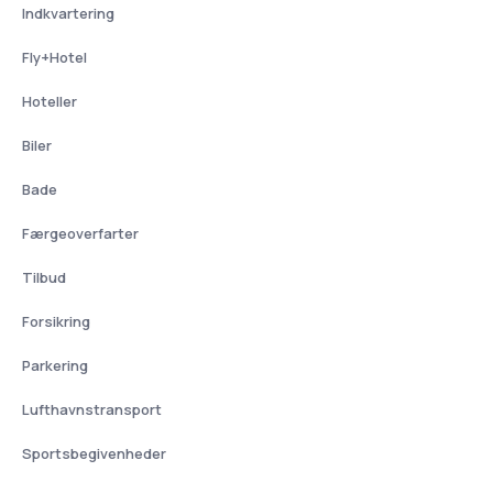
Indkvartering
Fly+Hotel
Hoteller
Biler
Bade
Færgeoverfarter
Tilbud
Forsikring
Parkering
Lufthavnstransport
Sportsbegivenheder