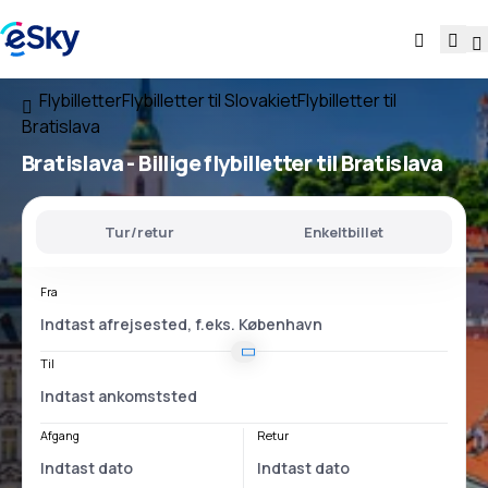
Flybilletter
Flybilletter til Slovakiet
Flybilletter til
Bratislava
Bratislava - Billige flybilletter til Bratislava
Tur/retur
Enkeltbillet
Fra
Til
Afgang
Retur