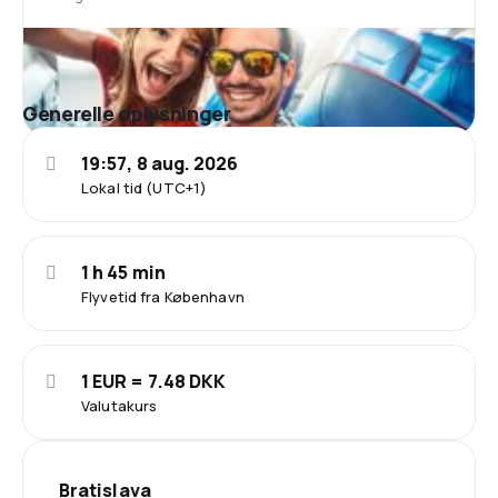
Generelle oplysninger
19:57, 8 aug. 2026
Lokal tid (UTC+1)
1 h 45 min
Flyvetid fra København
1 EUR = 7.48 DKK
Valutakurs
Bratislava