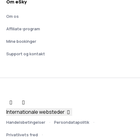
Om eSky
Om os
Affiliate-program
Mine bookinger
Support og kontakt
Internationale websteder
Handelsbetingelser
Persondatapolitik
Privatlivets fred