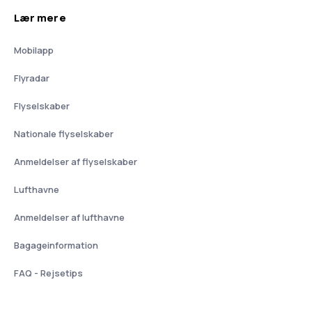
Lær mere
Mobilapp
Flyradar
Flyselskaber
Nationale flyselskaber
Anmeldelser af flyselskaber
Lufthavne
Anmeldelser af lufthavne
Bagageinformation
FAQ - Rejsetips