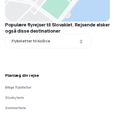
Populære flyrejser til Slovakiet. Rejsende elsker
også disse destinationer
Flybilletter til Košice
Planlæg din rejse
Billige flybilletter
Storbyferie
Sommerferie