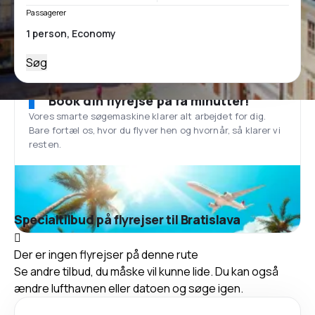
Passagerer
Søg
Book din flyrejse på få minutter!
Vores smarte søgemaskine klarer alt arbejdet for dig.
Bare fortæl os, hvor du flyver hen og hvornår, så klarer vi
resten.
Specialtilbud på flyrejser til Bratislava
Der er ingen flyrejser på denne rute
Se andre tilbud, du måske vil kunne lide. Du kan også
ændre lufthavnen eller datoen og søge igen.