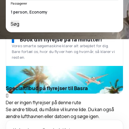
Passagerer
Søg
Book din flyrejse på få minutter!
Vores smarte søgemaskine klarer alt arbejdet for dig.
Bare fortæl os, hvor du flyver hen og hvornår, så klarer vi
resten.
Specialtilbud på flyrejser til Basra
Der er ingen flyrejser på denne rute
Se andre tilbud, du måske vil kunne lide. Du kan også
ændre lufthavnen eller datoen og søge igen.