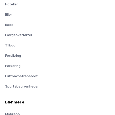
Hoteller
Biler
Bade
Færgeoverfarter
Tilbud
Forsikring
Parkering
Lufthavnstransport
Sportsbegivenheder
Lær mere
Mobilapp