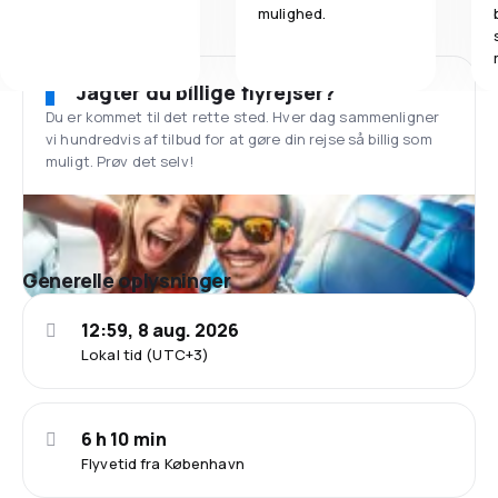
mulighed.
Jagter du billige flyrejser?
Du er kommet til det rette sted. Hver dag sammenligner
vi hundredvis af tilbud for at gøre din rejse så billig som
muligt. Prøv det selv!
Generelle oplysninger
12:59, 8 aug. 2026
Lokal tid (UTC+3)
6 h 10 min
Flyvetid fra København