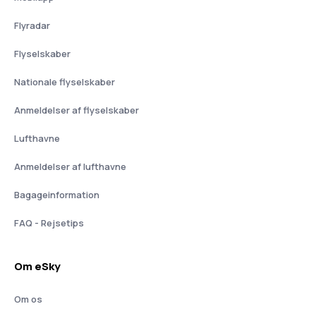
Flyradar
Flyselskaber
Nationale flyselskaber
Anmeldelser af flyselskaber
Lufthavne
Anmeldelser af lufthavne
Bagageinformation
FAQ - Rejsetips
Om eSky
Om os