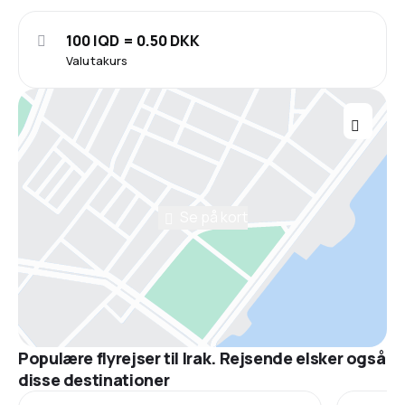
100 IQD = 0.50 DKK
Valutakurs
Se på kort
Populære flyrejser til Irak. Rejsende elsker også
disse destinationer