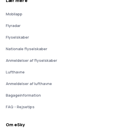
Lær mere
Mobilapp
Flyradar
Flyselskaber
Nationale flyselskaber
Anmeldelser af flyselskaber
Lufthavne
Anmeldelser af lufthavne
Bagageinformation
FAQ - Rejsetips
Om eSky