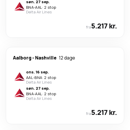
søn. 27 sep.
BNA
-
AAL
·
2 stop
Delta Air Lines
5.217 kr.
fra
Aalborg
-
Nashville
12 dage
ons. 16 sep.
AAL
-
BNA
·
2 stop
Delta Air Lines
søn. 27 sep.
BNA
-
AAL
·
2 stop
Delta Air Lines
5.217 kr.
fra