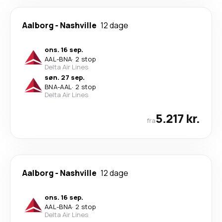
Aalborg
-
Nashville
12 dage
ons. 16 sep.
AAL
-
BNA
·
2 stop
Delta Air Lines
søn. 27 sep.
BNA
-
AAL
·
2 stop
Delta Air Lines
5.217 kr.
fra
Aalborg
-
Nashville
12 dage
ons. 16 sep.
AAL
-
BNA
·
2 stop
Delta Air Lines