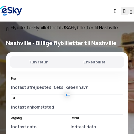
Flybilletter
Flybilletter til USA
Flybilletter til Nashville
Nashville - Billige flybilletter til Nashville
Tur/retur
Enkeltbillet
Fra
Til
Afgang
Retur