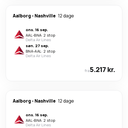
Aalborg
-
Nashville
12 dage
ons. 16 sep.
AAL
-
BNA
·
2 stop
Delta Air Lines
søn. 27 sep.
BNA
-
AAL
·
2 stop
Delta Air Lines
5.217 kr.
fra
Aalborg
-
Nashville
12 dage
ons. 16 sep.
AAL
-
BNA
·
2 stop
Delta Air Lines