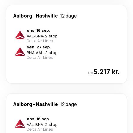
Aalborg
-
Nashville
12 dage
ons. 16 sep.
AAL
-
BNA
·
2 stop
Delta Air Lines
søn. 27 sep.
BNA
-
AAL
·
2 stop
Delta Air Lines
5.217 kr.
fra
Aalborg
-
Nashville
12 dage
ons. 16 sep.
AAL
-
BNA
·
2 stop
Delta Air Lines