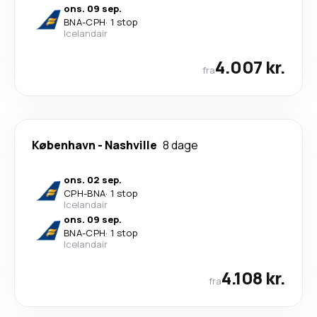
ons. 09 sep.
BNA
-
CPH
·
1 stop
Icelandair
4.007 kr.
fra
København
-
Nashville
8 dage
ons. 02 sep.
CPH
-
BNA
·
1 stop
Icelandair
ons. 09 sep.
BNA
-
CPH
·
1 stop
Icelandair
4.108 kr.
fra