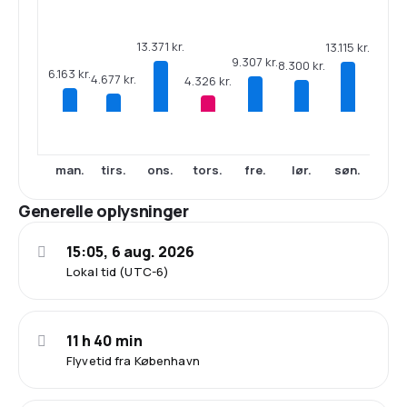
13.371 kr.
13.115 kr.
9.307 kr.
8.300 kr.
6.163 kr.
4.677 kr.
4.326 kr.
man.
tirs.
ons.
tors.
fre.
lør.
søn.
Generelle oplysninger
15:05, 6 aug. 2026
Lokal tid (UTC-6)
11 h 40 min
Flyvetid fra København