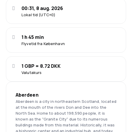
00:31, 8 aug. 2026
Lokal tid (UTC+0)
1 h 45 min
Flyvetid fra København
1 GBP = 8.72 DKK
Valutakurs
Aberdeen
Aberdeen is a city in northeastern Scotland, located
at the mouth of the rivers Don and Dee into the
North Sea. Home to about 198,590 people, it is
known as the "Granite City" due to its numerous
buildings made from this material. Historically, it was
a bishopric center and an industrial hub, and today