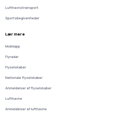
Lufthavnstransport
Sportsbegivenheder
Lær mere
Mobilapp
Flyradar
Flyselskaber
Nationale flyselskaber
Anmeldelser af flyselskaber
Lufthavne
Anmeldelser af lufthavne