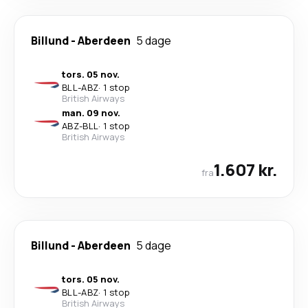
Billund
-
Aberdeen
5 dage
tors. 05 nov.
BLL
-
ABZ
·
1 stop
British Airways
man. 09 nov.
ABZ
-
BLL
·
1 stop
British Airways
1.607 kr.
fra
Billund
-
Aberdeen
5 dage
tors. 05 nov.
BLL
-
ABZ
·
1 stop
British Airways