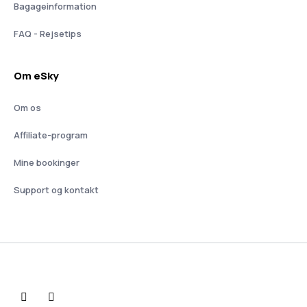
Bagageinformation
FAQ - Rejsetips
Om eSky
Om os
Affiliate-program
Mine bookinger
Support og kontakt