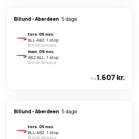
Billund
-
Aberdeen
5 dage
tors. 05 nov.
BLL
-
ABZ
·
1 stop
British Airways
man. 09 nov.
ABZ
-
BLL
·
1 stop
British Airways
1.607 kr.
fra
Billund
-
Aberdeen
5 dage
tors. 05 nov.
BLL
-
ABZ
·
1 stop
British Airways