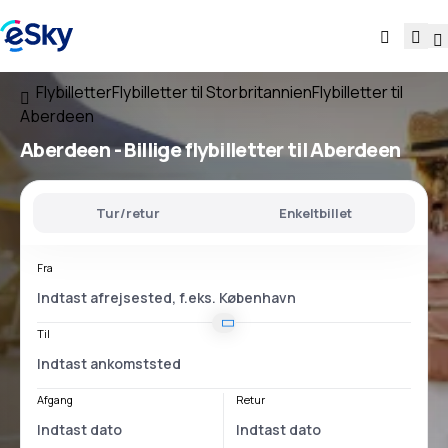
Flybilletter
Flybilletter til Storbritannien
Flybilletter til
Aberdeen
Aberdeen - Billige flybilletter til Aberdeen
Tur/retur
Enkeltbillet
Fra
Til
Afgang
Retur